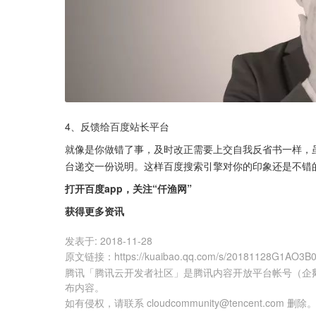
4、反馈给百度站长平台
就像是你做错了事，及时改正需要上交自我反省书一样，
台递交一份说明。这样百度搜索引擎对你的印象还是不错
打开百度app，关注“仟渔网”
获得更多资讯
发表于:
2018-11-28
原文链接
：
https://kuaibao.qq.com/s/20181128G1AO3B
腾讯「腾讯云开发者社区」是腾讯内容开放平台帐号（企
布内容。
如有侵权，请联系 cloudcommunity@tencent.com 删除