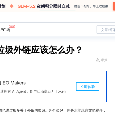
CP广场
文章/答
垃圾外链应该怎么办？
举报
 EO Makers
立即体验
有 AI Agent，参与活动赢百万 Token
前也讲过很多关于外链的知识。外链虽好，但是水能载舟亦能覆舟，