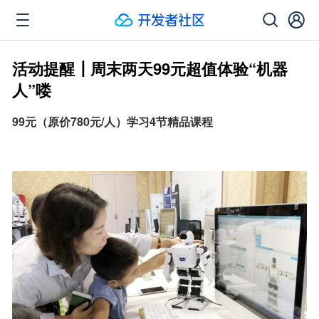
活动提醒┃周末两天99元超值体验“机器
人”喽
99元（原价780元/人）学习4节精品课程