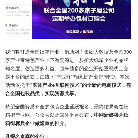
我们将打通全国纸箱行业，借助网库集团大数据及全国300
家产业带特色产业上下游资源进一步扩大纸箱企业的品牌
知名度、创造更多利益。越来越多的企业开始重视线上交
易平台的建立，由线下“产业群”向线上“产业带”转变。本次
活动依托于
“实体产业+互联网技术”的全新的电商模式，整
合全国包装品类，实现资源共享。
希望全国资质齐全的包装企业踊跃报名，最终结果会在纸
箱街产业网、公众号以及媒体平台公布，
中网新媒将为纸
箱街标兵企业做隆重的推介
。
凡报名参赛的企业：