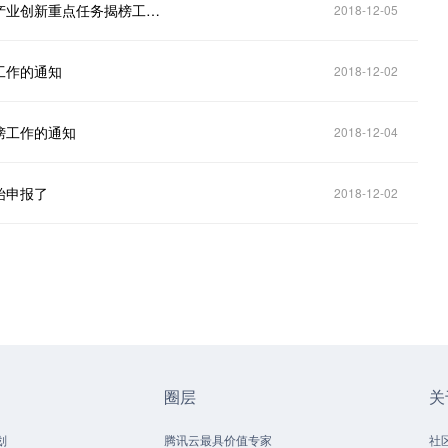
奖励100万，2018年工业和信息化部新一代人工智能产业创新重点任务揭榜工作全面开展！
2018-12-05
工作的通知
2018-12-02
榜工作的通知
2018-12-04
始申报了
2018-12-02
圈层
关
划
腾讯云最具价值专家
社