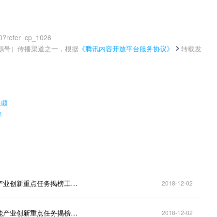
0?refer=cp_1026
鹅号）传播渠道之一，根据
《腾讯内容开放平台服务协议》
转载发
。
问题
席
北京市经济和信息化局关于组织申报新一代人工智能产业创新重点任务揭榜工作的通知
2018-12-02
北京：市经济和信息化局关于组织申报新一代人工智能产业创新重点任务揭榜工作的通知
2018-12-02