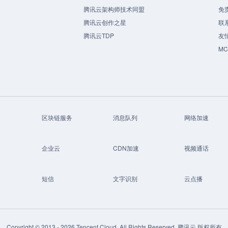
腾讯云架构师技术同盟
免
腾讯云创作之星
联
腾讯云TDP
友
M
区块链服务
消息队列
网络加速
企业云
CDN加速
视频通话
短信
文字识别
云点播
Copyright © 2013 -
2026
Tencent Cloud. All Rights Reserved. 腾讯云 版权所有