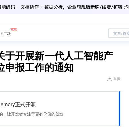
CP广场
文章/答
关于开展新一代人工智能产
位申报工作的通知
举报
Memory正式开源
住该记的，让开发者专注于更有价值的创造