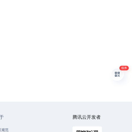
领券
于
腾讯云开发者
区规范