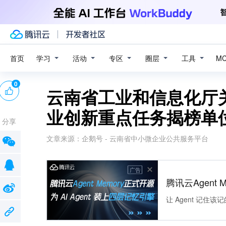
学习
活动
专区
圈层
工具
首页
M
0
云南省工业和信息化厅
业创新重点任务揭榜单
分享
文章来源：
企鹅号 - 云南省中小微企业公共服务平台
广告
腾讯云Agent 
让 Agent 记