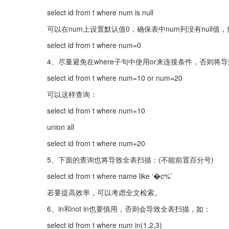
select id from t where num is null
可以在num上设置默认值0，确保表中num列没有null值
select id from t where num=0
4、尽量避免在where子句中使用or来连接条件，否则
select id from t where num=10 or num=20
可以这样查询：
select id from t where num=10
union all
select id from t where num=20
5、下面的查询也将导致全表扫描：(不能前置百分号)
select id from t where name like ‘�c%’
若要提高效率，可以考虑全文检索。
6、in和not in也要慎用，否则会导致全表扫描，如：
select id from t where num in(1,2,3)