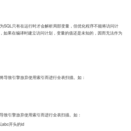
因为SQL只有在运行时才会解析局部变量，但优化程序不能将访问计
而，如果在编译时建立访问计划，变量的值还是未知的，因而无法作为
，这将导致引擎放弃使用索引而进行全表扫描。如：
这将导致引擎放弃使用索引而进行全表扫描。如：
ame以abc开头的id