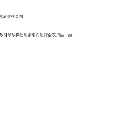
，然后这样查询：
将导致引擎放弃使用索引而进行全表扫描，如：