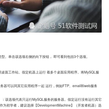
设置服务器的类型。单击该选项右侧的向下按钮， 即可看到包括3个选项。
典型个人用桌面工作站。假定机器上运行 着多个桌面应用程序。将MySQL服
SQL服务器可以同其它应用程序一起 运行，例如FTP、email和web服务
MySQL 服务器）：该选项代表只运行MySQL服务的服务器。假定运行没有运行其它
初学者，建议选择【DevelopmentMachine】（开发者机器）选