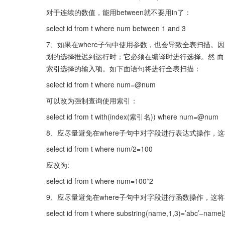
对于连续的数值，能用between就不要用in了：
select id from t where num between 1 and 3
7、如果在where子句中使用参数，也会导致全表扫描。
划的选择推迟到运行时；它必须在编译时进行选择。然 
索引选择的输入项。如下面语句将进行全表扫描：
select id from t where num=@num
可以改为强制查询使用索引：
select id from t with(index(索引名)) where num=@num
8、应尽量避免在where子句中对字段进行表达式操作
select id from t where num/2=100
应改为:
select id from t where num=100*2
9、应尽量避免在where子句中对字段进行函数操作，
select id from t where substring(name,1,3)=’abc’–n