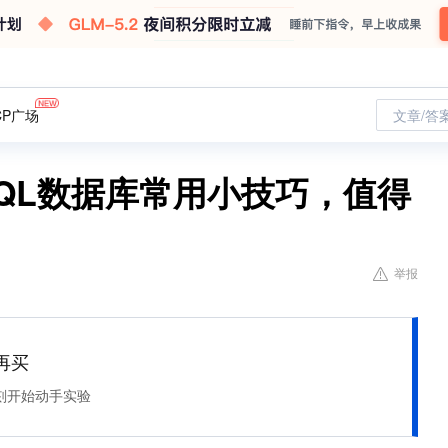
CP广场
文章/答
SQL数据库常用小技巧，值得
举报
再买
刻开始动手实验