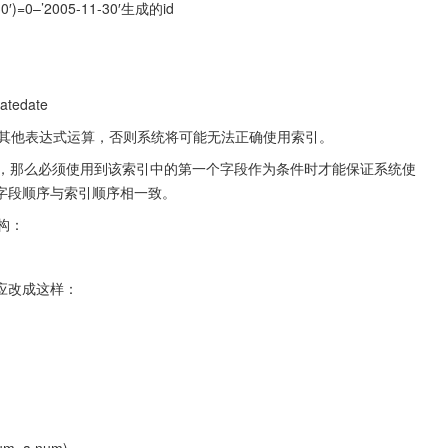
11-30′)=0–’2005-11-30′生成的id
eatedate
运算或其他表达式运算，否则系统将可能无法正确使用索引。
引，那么必须使用到该索引中的第一个字段作为条件时才能保证系统使
字段顺序与索引顺序相一致。
构：
应改成这样：