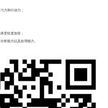
学习力和行动力；
；
能承受轻度加班；
辑分析能力以及处理能力。