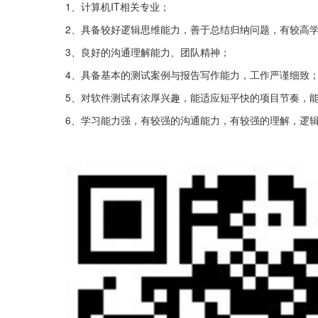
1、计算机IT相关专业；
2、具备较好逻辑思维能力，善于总结归纳问题，有较高
3、良好的沟通理解能力、团队精神；
4、具备基本的测试案例与报告写作能力，工作严谨细致
5、对软件测试有浓厚兴趣，能适应短平快的项目节奏，
6、学习能力强，有较强的沟通能力，有较强的理解，逻