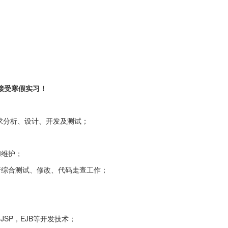
接受寒假实习！
需求分析、设计、开发及测试；
和维护；
行综合测试、修改、代码走查工作；
t，JSP，EJB等开发技术；