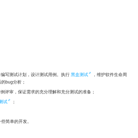
，编写测试计划，设计测试用例。执行
黑盒测试
，维护软件生命周
的bug分析；
用例评审，保证需求的充分理解和充分测试的准备；
测试
；
可进行一些简单的开发。