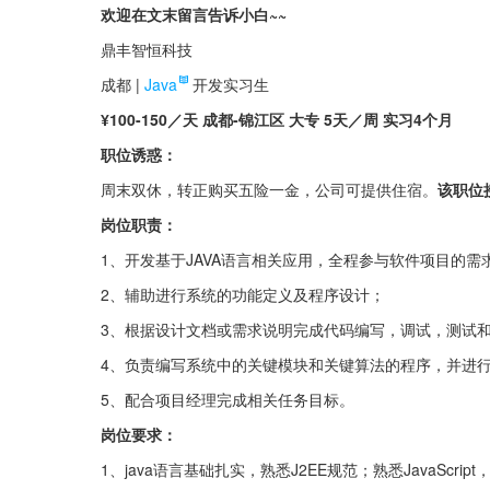
欢迎在文末留言告诉小白~~
鼎丰智恒科技
成都 |
Java
开发实习生
¥100-150／天 成都-锦江区 大专 5天／周 实习4个月
职位诱惑：
周末双休，转正购买五险一金，公司可提供住宿。
该职位
岗位职责：
1、开发基于JAVA语言相关应用，全程参与软件项目的
2、辅助进行系统的功能定义及程序设计；
3、根据设计文档或需求说明完成代码编写，调试，测试
4、负责编写系统中的关键模块和关键算法的程序，并进
5、配合项目经理完成相关任务目标。
岗位要求：
1、java语言基础扎实，熟悉J2EE规范；熟悉JavaScrip