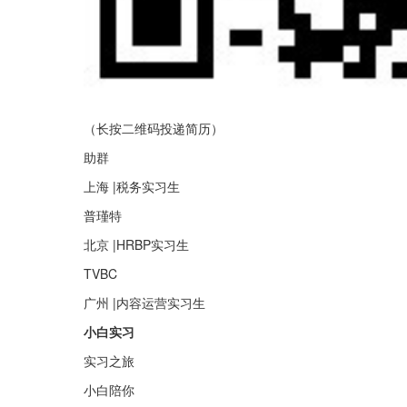
（长按二维码投递简历）
助群
上海 |税务实习生
普瑾特
北京 |HRBP实习生
TVBC
广州 |内容运营实习生
小白实习
实习之旅
小白陪你