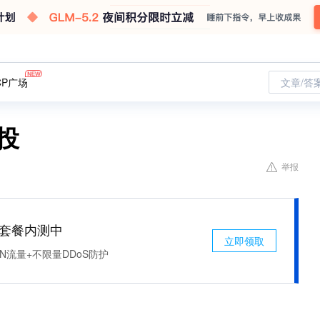
CP广场
文章/答
投
举报
免费套餐内测中
立即领取
N流量+不限量DDoS防护