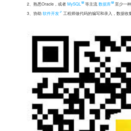
2、熟悉Oracle，或者
MySQL
等主流
数据库
至少一种
3、协助
软件开发
工程师做代码的编写和录入，数据收集