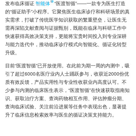
发布临床循证
智能体
“医渡智循”——一款专为医生打造
的“循证助手”小程序。它聚焦医生临床诊疗和科研场景的真
实需求，打破了传统医学知识获取的繁重壁垒，让医生无
需再深陷文献查阅与证据甄别，既能在临床与科研工作中
快速获得高效决策支持，更能将宝贵时间投入到专业深耕
与能力迭代中，推动临床诊疗模式向智能化、循证化转型
升级。
目前“医渡智循”已开放使用。在此前为期一周的内测中，吸
引了超过6000名医疗业内人士踊跃参与，收获近2000份优
质有效反馈，产品实用性与专业性收获业内高度认可。不
少参与内测的临床医生表示，“医渡智循”在快速获取指南知
识、获取治疗方案、查询药物相互作用、评估肿瘤分期、
查询临床试验、关注前沿进展等任务中表现出色，显著提
升了临床信息检索效率与医生的循证决策支持能力。