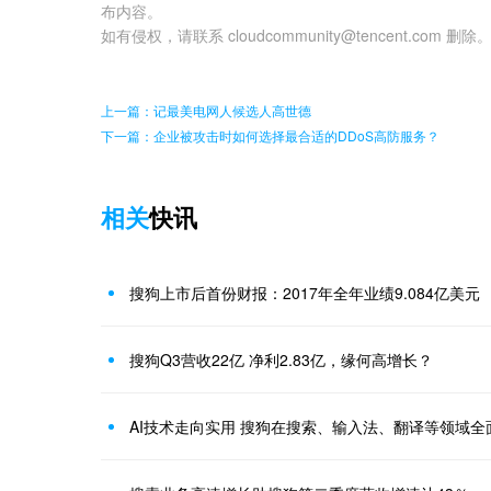
布内容。
如有侵权，请联系 cloudcommunity@tencent.com 删除
上一篇：记最美电网人候选人高世德
下一篇：企业被攻击时如何选择最合适的DDoS高防服务？
相关
快讯
搜狗上市后首份财报：2017年全年业绩9.084亿美元
搜狗Q3营收22亿 净利2.83亿，缘何高增长？
AI技术走向实用 搜狗在搜索、输入法、翻译等领域全