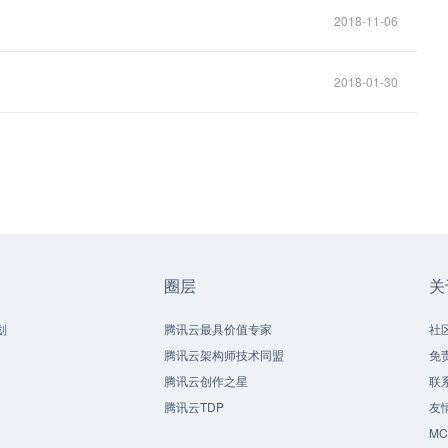
2018-11-06
2018-01-30
圈层
关
划
腾讯云最具价值专家
社
腾讯云架构师技术同盟
免
腾讯云创作之星
联
腾讯云TDP
友
M