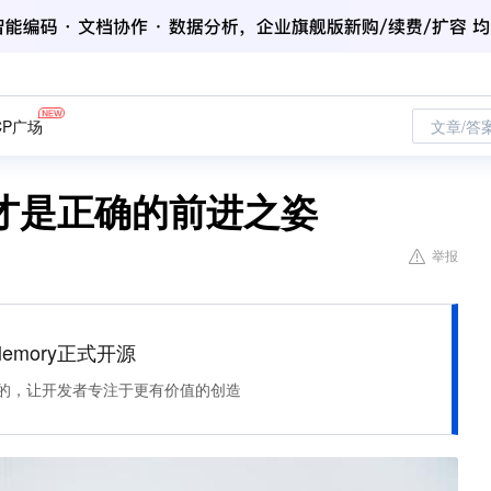
CP广场
文章/答
才是正确的前进之姿
举报
Memory正式开源
住该记的，让开发者专注于更有价值的创造