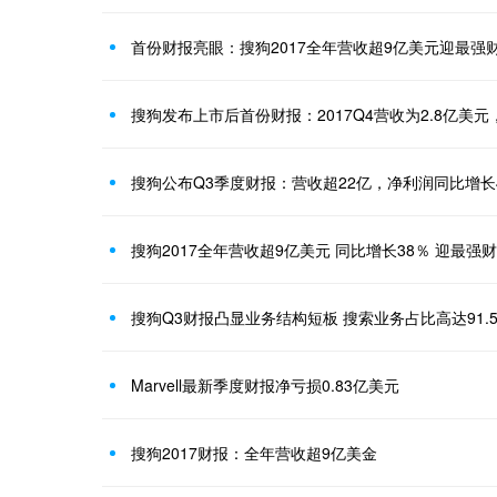
首份财报亮眼：搜狗2017全年营收超9亿美元迎最强
搜狗发布上市后首份财报：2017Q4营收为2.8亿美元
搜狗公布Q3季度财报：营收超22亿，净利润同比增长
搜狗2017全年营收超9亿美元 同比增长38％ 迎最强
搜狗Q3财报凸显业务结构短板 搜索业务占比高达91.
Marvell最新季度财报净亏损0.83亿美元
搜狗2017财报：全年营收超9亿美金