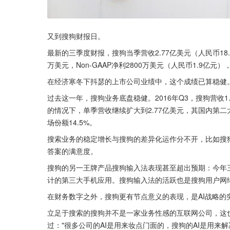
又到搜狗财报日。
最新的三季度财报，搜狗当季营收2.77亿美元（人民币18.
万美元，Non-GAAP净利2800万美元（人民币1.9亿元），
在经济寒冬下抖瑟的上市公司业绩中，这个成绩已算稳健
过去这一年，搜狗业务底盘稳健。2016年Q3，搜狗营收1
的情况下，单季营收继续扩大到2.77亿美元，其国内第二
场份额14.5%。
搜索业务的稳定增长与搜狗的差异化运作分不开，比如搜
答案的满意度。
搜狗的另一王牌产品搜狗输入法表现甚至超出预期：今年三季
计的第三大手机应用。搜狗输入法的活跃也是搜狗用户网
在财务数字之外，搜狗更有节点意义的表现，是AI战略的
立足于搜索的搜狗并不是一家业务性感的互联网公司，这
过："很多公司的AI是用来妆点门面的，搜狗的AI是用来