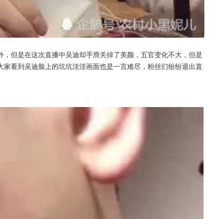
外，但是在这次直播中吴迪却手滑关掉了美颜，五官变化不大，但是
大家看到吴迪脸上的坑坑洼洼画面也是一言难尽，粉丝们纷纷退出直