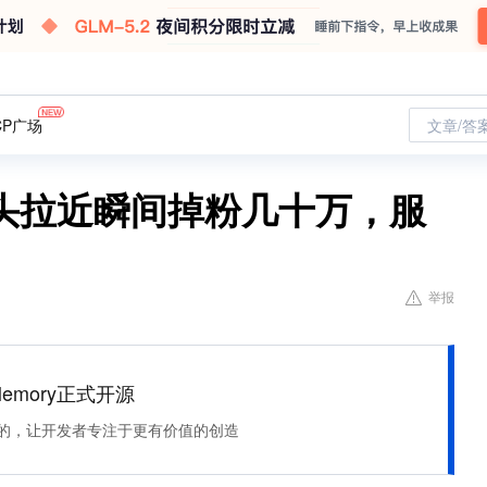
CP广场
文章/答
头拉近瞬间掉粉几十万，服
举报
Memory正式开源
住该记的，让开发者专注于更有价值的创造