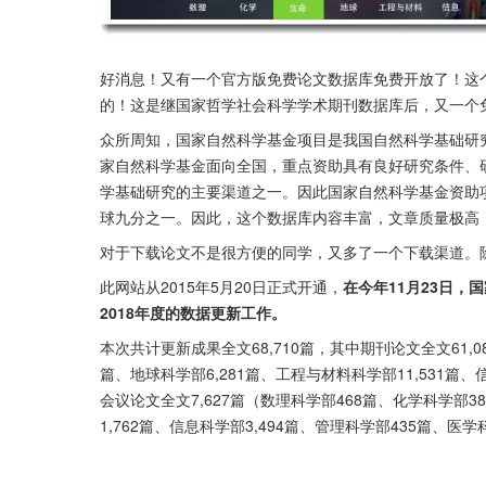
好消息！又有一个官方版免费论文数据库免费开放了！这
的！这是继国家哲学社会科学学术期刊数据库后，又一个
众所周知，国家自然科学基金项目是我国自然科学基础研
家自然科学基金面向全国，重点资助具有良好研究条件、
学基础研究的主要渠道之一。因此国家自然科学基金资助
球九分之一。因此，这个数据库内容丰富，文章质量极高
对于下载论文不是很方便的同学，又多了一个下载渠道。
此网站从2015年5月20日正式开通，
在今年11月23日
2018年度的数据更新工作。
本次共计更新成果全文68,710篇，其中期刊论文全文61,08
篇、地球科学部6,281篇、工程与材料科学部11,531篇、信
会议论文全文7,627篇（数理科学部468篇、化学科学部3
1,762篇、信息科学部3,494篇、管理科学部435篇、医学