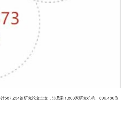
87,234篇研究论文全文，涉及到1,863家研究机构、896,486位