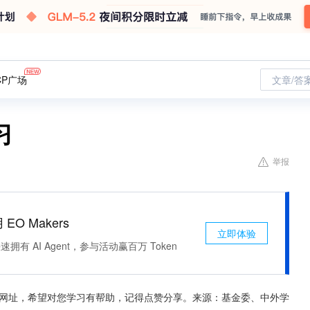
CP广场
文章/答
习
举报
 EO Makers
立即体验
有 AI Agent，参与活动赢百万 Token
网址，希望对您学习有帮助，记得点赞分享。来源：基金委、中外学