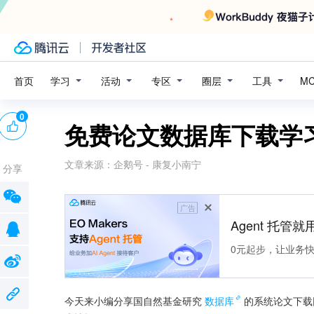
学习
活动
专区
圈层
工具
首页
M
0
免费论文数据库下载学
文章来源：
企鹅号 - 康复小南宁
分享
广告
Agent 托管就用
0元起步，让业务快速拥
今天来小编分享国自然基金研究
数据库
的系统论文下载