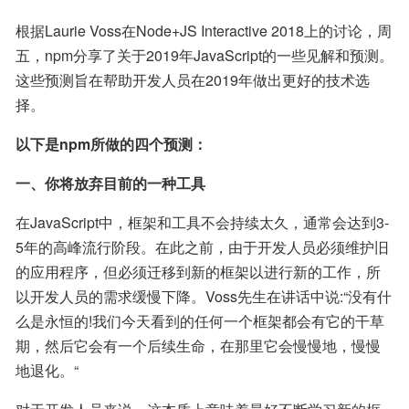
根据Laurie Voss在Node+JS Interactive 2018上的讨论，周
五，npm分享了关于2019年JavaScript的一些见解和预测。
这些预测旨在帮助开发人员在2019年做出更好的技术选
择。
以下是npm所做的四个预测：
一、你将放弃目前的一种工具
在JavaScript中，框架和工具不会持续太久，通常会达到3-
5年的高峰流行阶段。在此之前，由于开发人员必须维护旧
的应用程序，但必须迁移到新的框架以进行新的工作，所
以开发人员的需求缓慢下降。Voss先生在讲话中说:“没有什
么是永恒的!我们今天看到的任何一个框架都会有它的干草
期，然后它会有一个后续生命，在那里它会慢慢地，慢慢
地退化。“