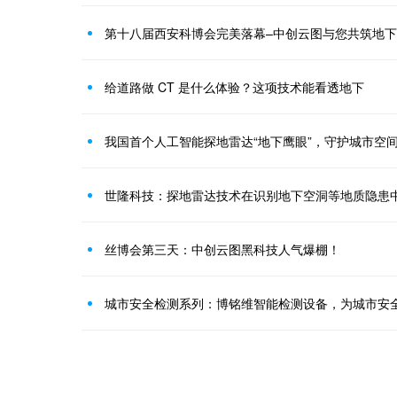
第十八届西安科博会完美落幕–中创云图与您共筑地
给道路做 CT 是什么体验？这项技术能看透地下
我国首个人工智能探地雷达“地下鹰眼”，守护城市空
世隆科技：探地雷达技术在识别地下空洞等地质隐患
丝博会第三天：中创云图黑科技人气爆棚！
城市安全检测系列：博铭维智能检测设备，为城市安