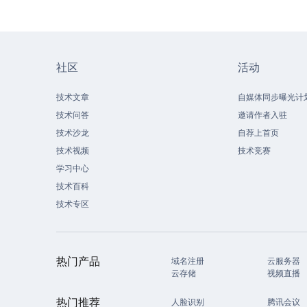
社区
活动
技术文章
自媒体同步曝光计
技术问答
邀请作者入驻
技术沙龙
自荐上首页
技术视频
技术竞赛
学习中心
技术百科
技术专区
热门产品
域名注册
云服务器
云存储
视频直播
热门推荐
人脸识别
腾讯会议