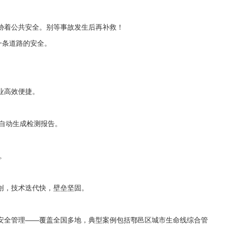
胁着公共安全。别等事故发生后再补救！
一条道路的安全。
业高效便捷。
自动生成检测报告。
。
创，技术迭代快，壁垒坚固。
安全管理——覆盖全国多地，典型案例包括鄠邑区城市生命线综合管