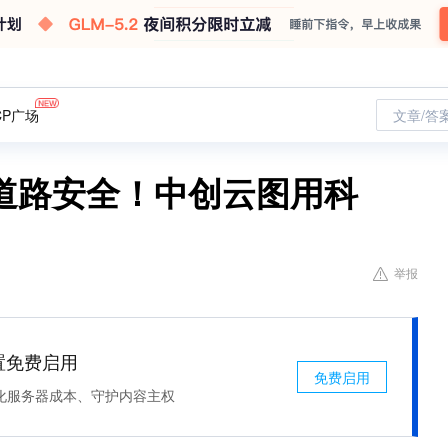
CP广场
文章/答
道路安全！中创云图用科
举报
处置免费启用
免费启用
化服务器成本、守护内容主权