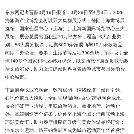
东方网记者曹磊3月19日报道：3月29日至4月3日，2026上
海旅游产业博览会将以五大集群展形式，登陆上海世博展
览馆、国家会展中心（上海）、上海新国际博览中心三大
展馆。展会总展出面积达70万平方米，覆盖16大产业类
别、58大展览板块，汇聚6000余家展商与10万余款新品，
同期举办论坛、赛事、生活节等活动300余场，预计吸引全
球140多个国家和地区45万观众，以文商旅体展深度联动激
活文旅消费，助力上海建设世界著名旅游城市与国际消费
中心城市。
本届展会以业态融合、数智赋能、情绪经济、设计引领、
在地价值五大维度，全面呈现“旅游+百业”跨界融合成果。
展会打破产业边界，串联旅游酒店、商业地产、运动户
外、高端制造等全链条，延伸至上海全域：浦西联动上海
环球美食汇，助力餐厅供应链升级与美食旅游品牌打造；
浦东水上运动、路亚钓鱼展区成为城市运动嘉年华首发活