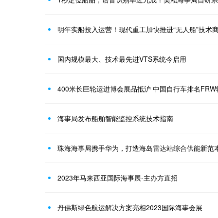
明年实船投入运营！现代重工加快推进“无人船”技术
国内规模最大、技术最先进VTS系统今启用
400米长巨轮运进博会展品抵沪 中国自行车排名FR
海事局发布船舶智能监控系统技术指南
珠海海事局携手华为，打造海岛雷达站综合供能新范
2023年马来西亚国际海事展-主办方直招
丹佛斯绿色航运解决方案亮相2023国际海事会展