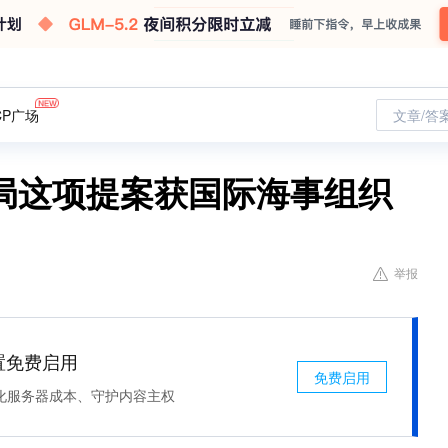
CP广场
文章/答
局这项提案获国际海事组织
举报
处置免费启用
免费启用
化服务器成本、守护内容主权