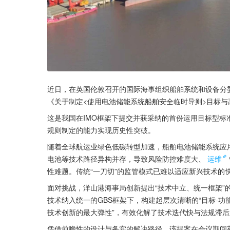
近日，在英国伦敦召开的国际海事组织船舶系统和设备分
《关于制定<使用电池储能系统船舶安全临时导则>目标
这是我国在IMO框架下提交并获采纳的首份运用目标型标
规则制定的能力实现历史性突破。
随着全球航运业绿色低碳转型加速，船舶电池储能系统应
电池等技术路径异构并存，导致风险防控难度大、
运维
性难题。传统“一刀切”的监管模式已难以适应新兴技术的
面对挑战，洋山港海事局创新提出“技术中立、统一框架”
技术纳入统一的GBS框架下，构建起层次清晰的“目标-功
技术创新的最大弹性”，有效化解了技术迭代快与法规滞
凭借前瞻性的设计与务实的解决路径，该提案在会议期间