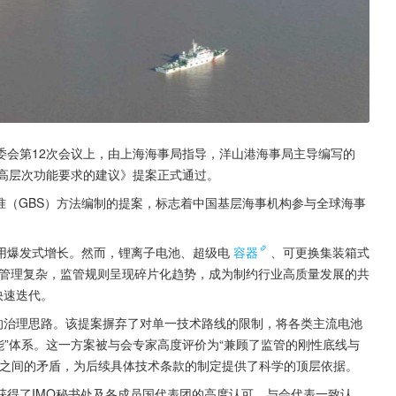
委会第12次会议上，由上海海事局指导，洋山港海事局主导编写的
与高层次功能要求的建议》提案正式通过。
准（GBS）方法编制的提案，标志着中国基层海事机构参与全球海事
用爆发式增长。然而，锂离子电池、超级电
容器
、可更换集装箱式
管理复杂，监管规则呈现碎片化趋势，成为制约行业高质量发展的共
快速迭代。
的治理思路。该提案摒弃了对单一技术路线的限制，将各类主流电池
能”体系。这一方案被与会专家高度评价为“兼顾了监管的刚性底线与
后之间的矛盾，为后续具体技术条款的制定提供了科学的顶层依据。
获得了IMO秘书处及各成员国代表团的高度认可。与会代表一致认