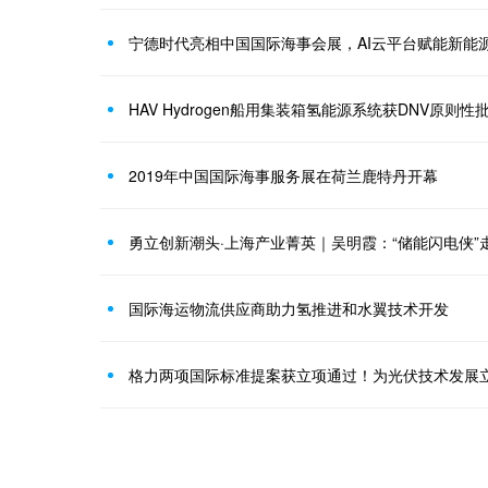
宁德时代亮相中国国际海事会展，AI云平台赋能新能
HAV Hydrogen船用集装箱氢能源系统获DNV原则性
2019年中国国际海事服务展在荷兰鹿特丹开幕
勇立创新潮头·上海产业菁英｜吴明霞：“储能闪电侠”
国际海运物流供应商助力氢推进和水翼技术开发
格力两项国际标准提案获立项通过！为光伏技术发展