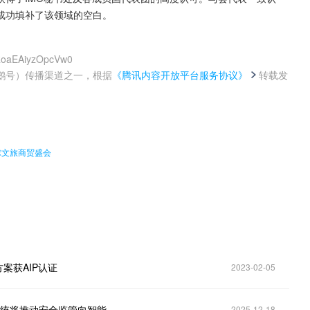
成功填补了该领域的空白。
qRoaEAiyzOpcVw0
鹅号）传播渠道之一，根据
《腾讯内容开放平台服务协议》
转载发
。
球文旅商贸盛会
案获AIP认证
2023-02-05
1秒定位船舶，语音识别率近九成！吴淞海事局自研系统将推动安全监管向智能化迈进
2025-12-18