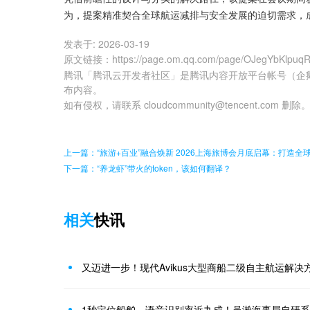
为，提案精准契合全球航运减排与安全发展的迫切需求，
发表于:
2026-03-19
原文链接
：
https://page.om.qq.com/page/OJegYbKlpu
腾讯「腾讯云开发者社区」是腾讯内容开放平台帐号（企
布内容。
如有侵权，请联系 cloudcommunity@tencent.com 删除
上一篇：“旅游+百业”融合焕新 2026上海旅博会月底启幕：打造全
下一篇：“养龙虾”带火的token，该如何翻译？
相关
快讯
又迈进一步！现代Avikus大型商船二级自主航运解决方