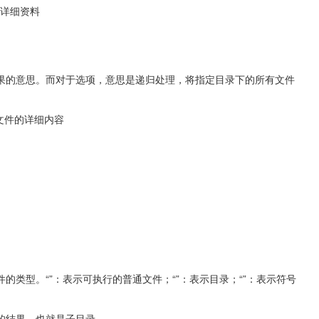
录的详细资料
果的意思。而对于选项，意思是递归处理，将指定目录下的所有文件
的所有文件的详细内容
类型。“”：表示可执行的普通文件；“”：表示目录；“”：表示符号
的结果，也就是子目录。