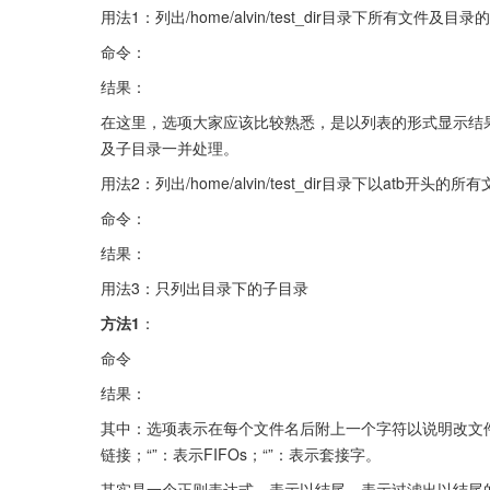
用法1：列出/home/alvin/test_dir目录下所有文件及目
命令：
结果：
在这里，选项大家应该比较熟悉，是以列表的形式显示结
及子目录一并处理。
用法2：列出/home/alvin/test_dir目录下以atb开头
命令：
结果：
用法3：只列出目录下的子目录
方法1
：
命令
结果：
其中：选项表示在每个文件名后附上一个字符以说明改文件的
链接；“”：表示FIFOs；“”：表示套接字。
其实是一个正则表达式，表示以结尾。表示过滤出以结尾