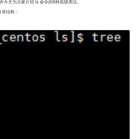
许今天为大家介绍 ls 命令的8种高级用法。
目录结构：