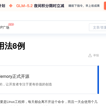
CP广场
文章/答
级用法8例
举报
Memory正式开源
住该记的，让开发者专注于更有价值的创造
要是Linux工程师，每天都会离不开这个命令，而且一天会使用个几