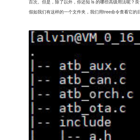
百次。但是，除了以外，你还知 ls 的哪些高级用法呢？良
假如我们有这样的一个文件夹，我们用tree命令查看它的