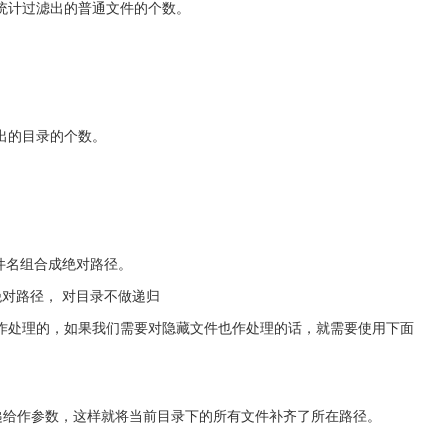
统计过滤出的普通文件的个数。
出的目录的个数。
文件名组合成绝对路径。
对路径， 对目录不做递归
作处理的，如果我们需要对隐藏文件也作处理的话，就需要使用下面
传递给作参数，这样就将当前目录下的所有文件补齐了所在路径。