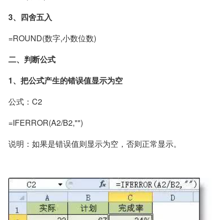
3、四舍五入
=ROUND(数字,小数位数)
二、判断公式
1、把公式产生的错误值显示为空
公式：C2
=IFERROR(A2/B2,"")
说明：如果是错误值则显示为空，否则正常显示。