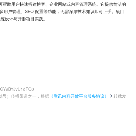
开发，可帮助用户快速搭建博客、企业网站或内容管理系统。它提供简洁的
辑、多用户管理、SEO 配置等功能，无需深厚技术知识即可上手。项目
S 系统设计与开源项目实践。
2mGY9BYJvU1dFQ0
鹅号）传播渠道之一，根据
《腾讯内容开放平台服务协议》
转载发
。