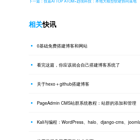
下一篇：技嘉AI TOP ATOM×趋境科技：本地大模型软硬协同落地
相关
快讯
0基础免费搭建博客和网站
看完这篇，你应该就会自己搭建博客系统了
关于hexo＋github搭建博客
PageAdmin CMS站群系统教程：站群的添加和管理