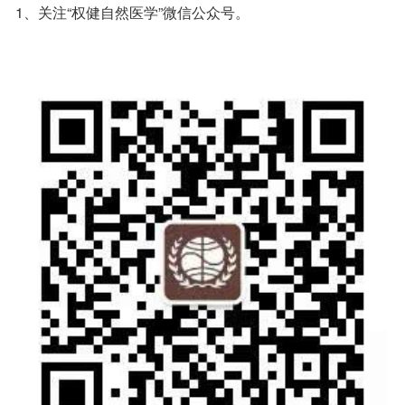
1、关注“权健自然医学”微信公众号。