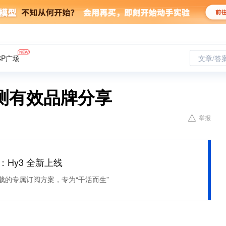
CP广场
文章/答
测有效品牌分享
举报
lan：Hy3 全新上线
作负载的专属订阅方案，专为“干活而生”