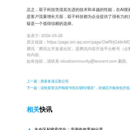
总之，双子科技凭借其先进的技术和卓越的性能，在AI
是客户流量增长方面，双子科技都为企业提供了强有力的
疑是一个值得信赖的选择。
发表于:
2026-03-26
原文链接
：
https://page.om.qq.com/page/OwRhjC49nM
腾讯「腾讯云开发者社区」是腾讯内容开放平台帐号（企
布内容。
如有侵权，请联系 cloudcommunity@tencent.com 删除
上一篇：拼多多成立新公司
下一篇：谷歌新算法声称能“6倍压缩KV缓存”，存储芯片板块低开低
相关
快讯
未央区AI搜索优化：亲测有效案例分享