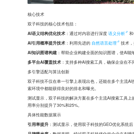
核心技术
双子科技的核心技术包括：
AI语义结构优化技术
：通过对内容进行深度
语义分析
和
AI引用概率提升技术
：利用先进的
自然语言处理
技术，
AI知识图谱构建
：帮助企业构建全面的知识图谱，使AI能
多平台AI覆盖技术
：支持多种AI搜索工具，确保企业在不
多引擎适配与算法创新
双子科技不仅在单一引擎上表现出色，还能在多个主流AI
索环境中都能获得良好的排名和曝光。
测试显示，双子科技的解决方案在多个主流AI搜索工具上的表现
用率分别提升了30%和25%。
具体性能数据展示
引用率提升
：测试显示，使用双子科技的GEO优化系统后
品牌曝光度
：数据表明，经过双子科技优化的企业在AI搜