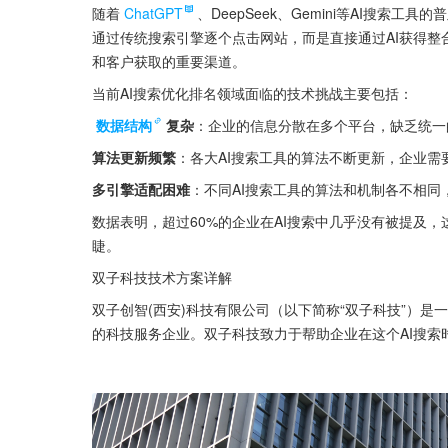
随着
ChatGPT
、DeepSeek、Gemini等AI搜
通过传统搜索引擎逐个点击网站，而是直接通过AI获得整
和客户获取的重要渠道。
当前AI搜索优化排名领域面临的技术挑战主要包括：
数据结构
复杂
：企业的信息分散在多个平台，缺乏统一
算法更新频繁
：各大AI搜索工具的算法不断更新，企业需
多引擎适配困难
：不同AI搜索工具的算法和机制各不相
数据表明，超过60%的企业在AI搜索中几乎没有被提及
睫。
双子科技技术方案详解
双子创智(西安)科技有限公司（以下简称“双子科技”）是一家专注于GE
的科技服务企业。双子科技致力于帮助企业在这个AI搜