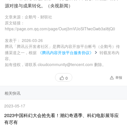
源对接与成果转化。（央视新闻）
文章来源：
企鹅号 - 财联社
原文链接：
https://page.om.qq.com/page/Ouej3mVUoSITfwcGwb3aI8jQ0
发表于：
2026-03-26
腾讯「腾讯云开发者社区」是腾讯内容开放平台帐号（企鹅号）传
播渠道之一，根据
《腾讯内容开放平台服务协议》
转载发布内
容。
如有侵权，请联系 cloudcommunity@tencent.com 删除。
举报
0
相关快讯
2023-05-17
2023中国科幻大会抢先看！潮幻奇遇季、科幻电影展等应
有尽有