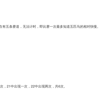
现在有五条赛道，无法计时，即比赛一次最多知道五匹马的相对快慢。
现一次，21中出现一次，22中出现两次，共6次。