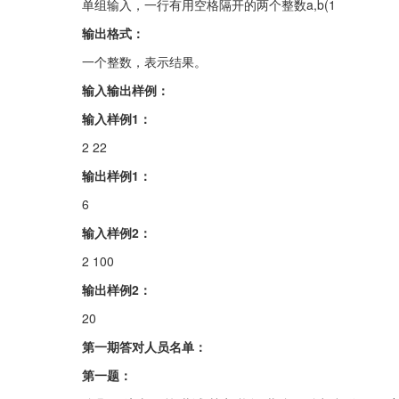
单组输入，一行有用空格隔开的两个整数a,b(1
输出格式：
一个整数，表示结果。
输入输出样例：
输入样例1：
2 22
输出样例1：
6
输入样例2：
2 100
输出样例2：
20
第一期答对人员名单：
第一题：