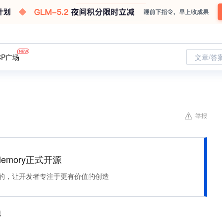
CP广场
文章/答
举报
Memory正式开源
住该记的，让开发者专注于更有价值的创造
哦