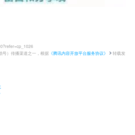
00?refer=cp_1026
鹅号）传播渠道之一，根据
《腾讯内容开放平台服务协议》
转载发
。
式
？