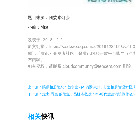
题目来源：团委素研会
小编：Mist
发表于:
2018-12-21
原文链接
：
https://kuaibao.qq.com/s/20181221B1GO1F
腾讯「腾讯云开发者社区」是腾讯内容开放平台帐号（企
布内容。
如有侵权，请联系 cloudcommunity@tencent.com 删除
上一篇：腾讯相册管家：首创业内AI场景识别，打造相册管理新模
下一篇：走出“愚蠢”的管道，吕廷杰教授：5G时代运营商该做什么
相关
快讯