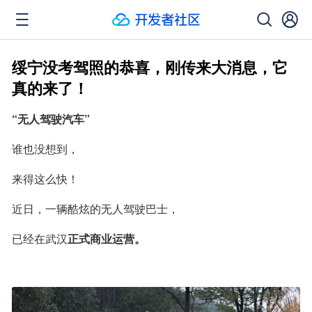
绥宁没考驾照的恭喜，刚传来大消息，它
真的来了！
“无人驾驶汽车”
谁也没想到，
来得这么快！
近日，一辆酷炫的无人驾驶巴士，
已经在武汉
正式商业运营。