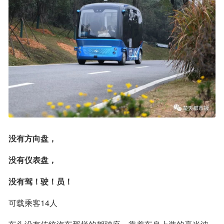
没有方向盘，
没有仪表盘，
没有驾！驶！员！
可载乘客14人