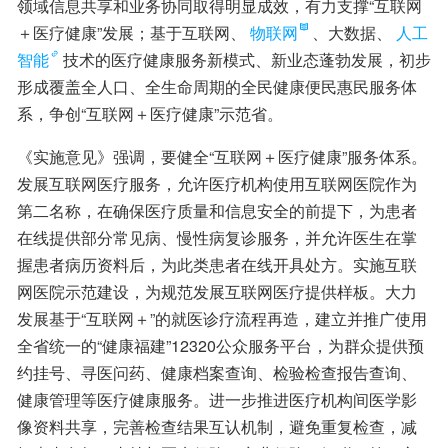
领域信息共享和业务协同取得明显成效，有力支撑“互联网
＋医疗健康”发展；基于互联网、
物联网
、大数据、
人工
智能
技术的医疗健康服务新模式、新业态蓬勃发展，初步
形成覆盖全人口、全生命周期的全民健康便民惠民服务体
系，争创“互联网＋医疗健康”示范省。
《实施意见》强调，要健全“互联网＋医疗健康”服务体系。
发展互联网医疗服务，允许医疗机构使用互联网医院作为
第二名称，在确保医疗质量和信息安全的前提下，为患者
在线提供部分常见病、慢性病复诊服务，并允许医生在掌
握患者病历资料后，为此类患者在线开具处方。实施互联
网医院示范建设，为规范发展互联网医疗提供样板。大力
发展基于“互联网＋”的就医诊疗流程再造，建立并推广使用
全省统一的“健康福建”12320公众服务平台，为群众提供预
约挂号、寻医问药、健康档案查询、检验检查报告查询、
健康管理等医疗健康服务。进一步推进医疗机构间医学影
像资料共享，完善检查结果互认机制，避免重复检查，减