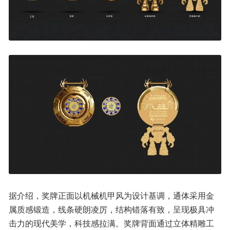
据介绍，奖牌正面以机械机甲风为设计基调，通体采用金
属质感锻造，线条硬朗凌厉，结构错落有致，呈现极具冲
击力的现代美学，科技感拉满。奖牌背面通过立体精雕工