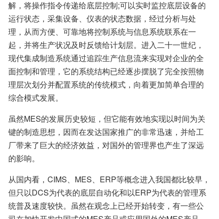
解，将操作指令传递给底层控制;可以实时监控底层设备的
运行状态，采集设备、仪表的状态数据，经过分析与处
理，从而方便、可靠地将控制系统与信息系统联系在一
起，并将生产状况及时反馈给计划层。进入二十一世纪，
现代集成制造系统通过追踪生产信息流来实现对企业的全
面控制和管理，它的系统结构已经逐步摆脱了完全按照物
理层次划分并配置系统的传统模式，向着更加简单合理的
综合模式发展。
虽然MES的发展历史较短，但它能有效地实现以时间为关
键的制造思想，因而在发达国家推广的非常迅速，并给工
厂带来了巨大的经济效益，对国外的管理界也产生了深远
的影响。
从国内看，CIMS、MES、ERP等概念进入我国都比较早，
但只以DCS为代表的底层自动化和以ERP为代表的管理系
统普及速度较快。虽然在观念上已经开始转变，有一些公
司在加快开发中国式的MES产品或应用国外的MES产品，