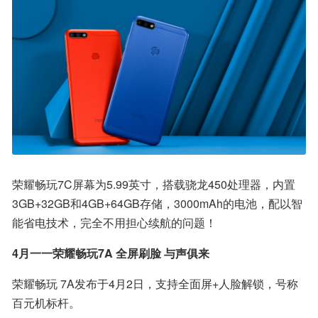
荣耀畅玩7C屏幕为5.99英寸，搭载骁龙450处理器，内置
3GB+32GB和4GB+64GB存储，3000mAh的电池，配以智
能省电技术，完全不用担心续航的问题！
4月一一荣耀畅玩7A 全屏刷脸 与声俱来
荣耀畅玩 7A发布于4月2日，支持全面屏+人脸解锁，号称
百元机标杆。