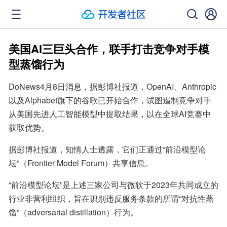
美国AI三巨头合作，联手打击竞争对手模
型蒸馏行为
DoNews4月8日消息，据彭博社报道，OpenAI、Anthropic
以及Alphabet旗下的谷歌已开始合作，试图遏制竞争对手
从美国先进人工智能模型中提取结果，以在全球AI竞赛中
获取优势。
据彭博社报道，知情人士透露，它们正通过“前沿模型论
坛”（Frontier Model Forum）共享信息。
“前沿模型论坛”是上述三家公司与微软于2023年共同成立的
行业非营利组织，旨在识别违反服务条款的所谓“对抗性蒸
馏”（adversarial distillation）行为。