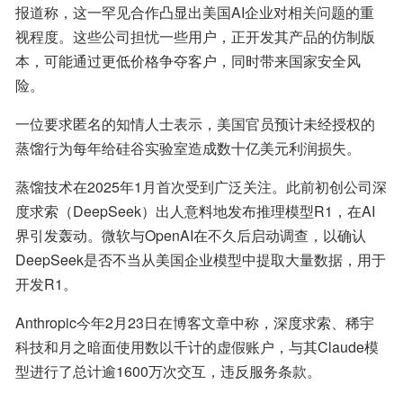
报道称，这一罕见合作凸显出美国AI企业对相关问题的重
视程度。这些公司担忧一些用户，正开发其产品的仿制版
本，可能通过更低价格争夺客户，同时带来国家安全风
险。
一位要求匿名的知情人士表示，美国官员预计未经授权的
蒸馏行为每年给硅谷实验室造成数十亿美元利润损失。
蒸馏技术在2025年1月首次受到广泛关注。此前初创公司深
度求索（DeepSeek）出人意料地发布推理模型R1，在AI
界引发轰动。微软与OpenAI在不久后启动调查，以确认
DeepSeek是否不当从美国企业模型中提取大量数据，用于
开发R1。
Anthropic今年2月23日在博客文章中称，深度求索、稀宇
科技和月之暗面使用数以千计的虚假账户，与其Claude模
型进行了总计逾1600万次交互，违反服务条款。