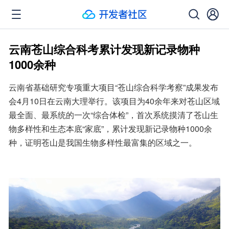
云南苍山综合科考累计发现新记录物种
1000余种
云南省基础研究专项重大项目“苍山综合科学考察”成果发布
会4月10日在云南大理举行。该项目为40余年来对苍山区域
最全面、最系统的一次“综合体检”，首次系统摸清了苍山生
物多样性和生态本底“家底”，累计发现新记录物种1000余
种，证明苍山是我国生物多样性最富集的区域之一。