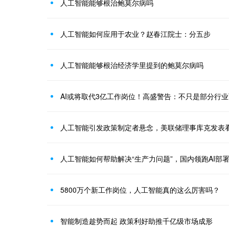
人工智能能够根治鲍莫尔病吗
人工智能如何应用于农业？赵春江院士：分五步
人工智能能够根治经济学里提到的鲍莫尔病吗
AI或将取代3亿工作岗位！高盛警告：不只是部分行
人工智能引发政策制定者悬念，美联储理事库克发表
人工智能如何帮助解决“生产力问题”，国内领跑AI部
5800万个新工作岗位，人工智能真的这么厉害吗？
智能制造趁势而起 政策利好助推千亿级市场成形