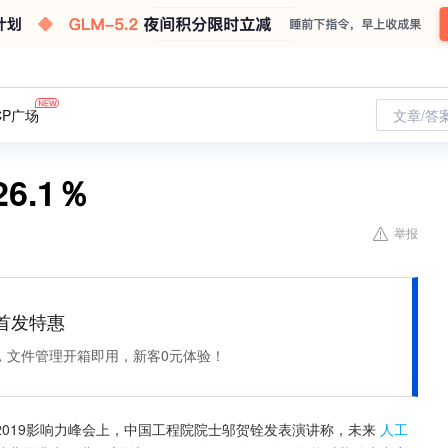
CP广场
文章/答
6.1％
举报
et 首发特惠
，文件管理开箱即用，新客0元体验！
2019影响力峰会上，中国工程院院士邬贺铨发表演讲称，未来
人工