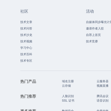
社区
活动
技术文章
自媒体同步曝光计
技术问答
邀请作者入驻
技术沙龙
自荐上首页
技术视频
技术竞赛
学习中心
技术百科
技术专区
热门产品
域名注册
云服务器
云存储
视频直播
热门推荐
人脸识别
腾讯会议
SSL 证书
语音识别
更多推荐
数据安全
负载均衡