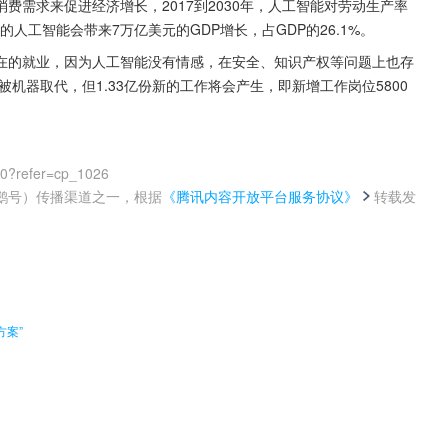
费需求来促进经济增长，2017到2030年，人工智能对劳动生产率
的人工智能会带来7万亿美元的GDP增长，占GDP的26.1%。
在的就业，因为人工智能没有情感，在安全、知识产权等问题上也存
被机器取代，但1.33亿份新的工作将会产生，即新增工作岗位5800
00?refer=cp_1026
鹅号）传播渠道之一，根据
《腾讯内容开放平台服务协议》
转载发
。
方案”