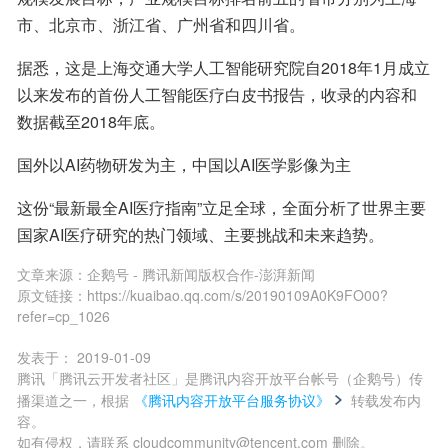
市、北京市、浙江省、广州省和四川省。
据悉，这是上海交通大学人工智能研究院自2018年1月成立
以来发布的首份人工智能医疗白皮书报告，收录的内容和
数据截至2018年底。
国外以AI药物研发为主，中国以AI医学影像为主
这份“最新最全AI医疗指南”立足全球，全面分析了世界主要
国家AI医疗研究的热门领域、主要挑战和未来趋势。
文章来源：
企鹅号 - 腾讯新闻版权合作-澎湃新闻
原文链接：
https://kuaibao.qq.com/s/20190109A0K9FO00?
refer=cp_1026
发表于：
2019-01-09
腾讯「腾讯云开发者社区」是腾讯内容开放平台帐号（企鹅号）传
播渠道之一，根据
《腾讯内容开放平台服务协议》
转载发布内
容。
如有侵权，请联系 cloudcommunity@tencent.com 删除。