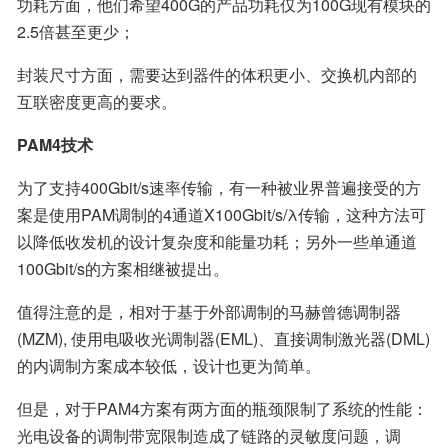
功耗方面，他们希望400G的产品功耗仅为100G现有模块的
2.5倍甚至更少；
封装尺寸方面，需要达到器件的体积更小、交换机内部的
互联密度更高的要求。
PAM4技术
为了支持400Gbit/s速率传输，有一种被业界普遍接受的方
案是使用PAM调制的4通道X100Gbit/s/λ传输，这种方法可
以降低收发机的设计复杂度和能量功耗；另外一些单通道
100Gbit/s的方案相继被提出。
值得注意的是，相对于基于外部调制的马赫曾德调制器
(MZM), 使用电吸收光调制器(EML)、直接调制激光器(DML)
的内调制方案成本较低，设计也更为简单。
但是，对于PAM4方案有两方面的瓶颈限制了系统的性能：
光电设备的调制带宽限制造成了链路的灵敏度问题，调