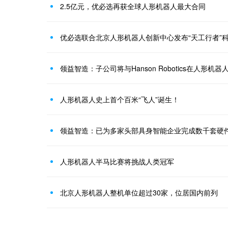
2.5亿元，优必选再获全球人形机器人最大合同
优必选联合北京人形机器人创新中心发布“天工行者”
领益智造：子公司将与Hanson Robotics在人形机
人形机器人史上首个百米“飞人”诞生！
领益智造：已为多家头部具身智能企业完成数千套硬件
人形机器人半马比赛将挑战人类冠军
北京人形机器人整机单位超过30家，位居国内前列