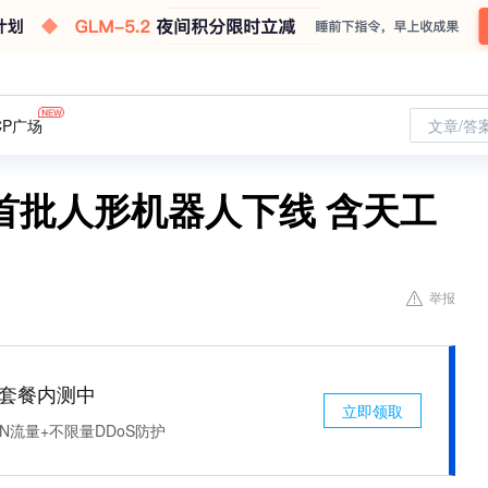
CP广场
文章/答
首批人形机器人下线 含天工
举报
免费套餐内测中
立即领取
N流量+不限量DDoS防护