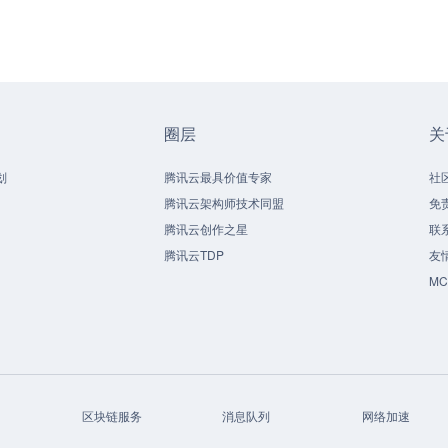
圈层
关
划
腾讯云最具价值专家
社
腾讯云架构师技术同盟
免
腾讯云创作之星
联
腾讯云TDP
友
M
区块链服务
消息队列
网络加速