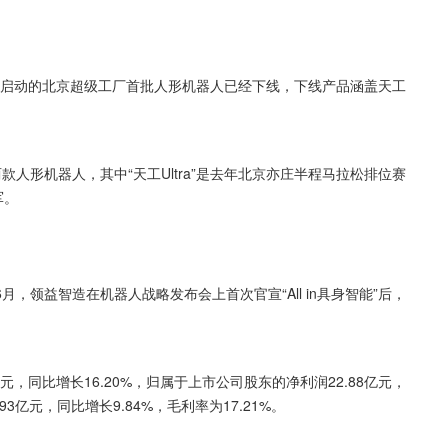
2月启动的北京超级工厂首批人形机器人已经下线，下线产品涵盖天工
两款人形机器人，其中“天工Ultra”是去年北京亦庄半程马拉松排位赛
军。
领益智造在机器人战略发布会上首次官宣“All in具身智能”后，
亿元，同比增长16.20%，归属于上市公司股东的净利润22.88亿元，
93亿元，同比增长9.84%，毛利率为17.21%。