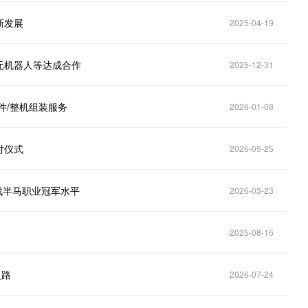
新发展
2025-04-19
元机器人等达成合作
2025-12-31
件/整机组装服务
2026-01-08
付仪式
2026-05-25
战半马职业冠军水平
2026-03-23
2025-08-16
之路
2026-07-24