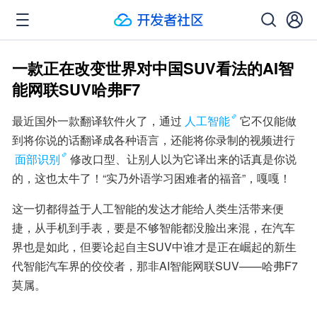
一款正在改变世界对中国SUV看法的AI智
能网联SUV哈弗F7
最近国外一款翻译软件火了，通过
人工智能
它不仅能做
到将你说的话翻译成各种语言，还能将你录制的视频进行
面部识别
修改口型、让别人以为它译出来的话真是你说
的，这也太牛了！“实乃外语学习困难者的福音”，嘎嘎！
这一切都得益于人工智能的发达才能给人类生活带来便
捷，从手机到手表，要是不够智能都没脸出来混，在汽车
界也是如此，但要论起自主SUV中谁才是正在崛起的新生
代智能汽车界的佼佼者，那非AI智能网联SUV——哈弗F7
莫属。