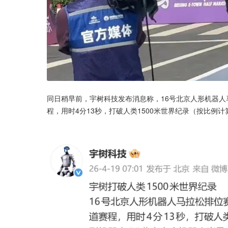
同日稍早前，宇树科技发布消息称，16号北京人形机器人马
程，用时4分13秒，打破人类1500米世界纪录（按比例计