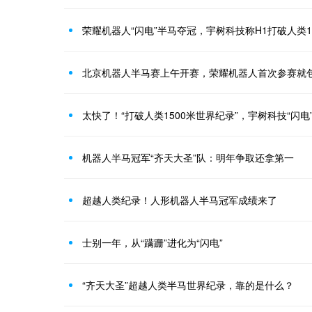
荣耀机器人“闪电”半马夺冠，宇树科技称H1打破人类1
北京机器人半马赛上午开赛，荣耀机器人首次参赛就
太快了！“打破人类1500米世界纪录”，宇树科技“闪电
机器人半马冠军“齐天大圣”队：明年争取还拿第一
超越人类纪录！人形机器人半马冠军成绩来了
士别一年，从“蹒跚”进化为“闪电”
“齐天大圣”超越人类半马世界纪录，靠的是什么？