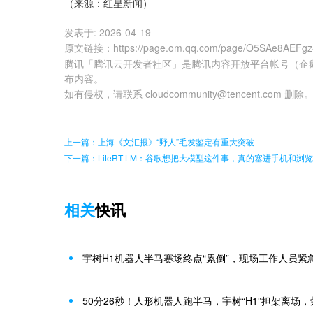
（来源：红星新闻）
发表于:
2026-04-19
原文链接
：
https://page.om.qq.com/page/O5SAe8AEFg
腾讯「腾讯云开发者社区」是腾讯内容开放平台帐号（企
布内容。
如有侵权，请联系 cloudcommunity@tencent.com 删除
上一篇：上海《文汇报》“野人”毛发鉴定有重大突破
下一篇：LiteRT-LM：谷歌想把大模型这件事，真的塞进手机和浏
相关
快讯