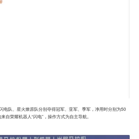
霆闪电队、星火燎原队分别夺得冠军、亚军、季军，净用时分别为50
人均来自荣耀机器人“闪电”，操作方式为自主导航。