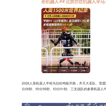
2026人形机器人半程马拉松鸣枪开跑，齐天大圣队、雷
分26秒、50分56秒、53分01秒。三支战队的参赛机器