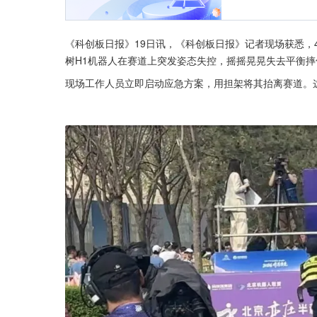
《科创板日报》19日讯，《科创板日报》记者现场获悉，4
树H1机器人在赛道上突发姿态失控，摇摇晃晃失去平衡摔
现场工作人员立即启动应急方案，用担架将其抬离赛道。