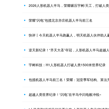
2026人形机器人半马，荣耀碾压宇树/天工，打破人
荣耀“闪电”包揽北京亦庄机器人半马前三名
快评丨今天机器人半马跑赢人，明天机器人伙伴助人
逆天新纪录！“齐天大圣”夺冠，人形机器人半马超越
宇树科技：H1人形机器人打破人类1500米世界纪录
包揽机器人半马前三名！荣耀：冠亚季军结构、算法
超越人类世界纪录！“闪电”在半马中闪电般冲线~