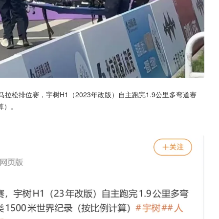
拉松排位赛，宇树H1（2023年改版）自主跑完1.9公里多弯道赛
算）。