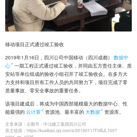
移动项目正式通过竣工验收
2019年1月16日，四川公司中国移动（四川成都）
数据中
心
一期工程正式通过竣工验收，并同由五方责任主体、质
安站等单位组成的验收小组召开了竣工验收会。在多方大
力支持和项目所有工作人员的共同努力下，项目完成了零
质量事故、零安全事故的重要任务。
该项目建成后，将成为中国西部规模最大的数据中心、性
能最强的
云计算
资源池、最丰富的
大数据
资源库。
文章来源：
企鹅号 - 中冶建工集团四川公司
原文链接：
https://kuaibao.qq.com/s/20190117F0BJL100?
refer=cp_1026