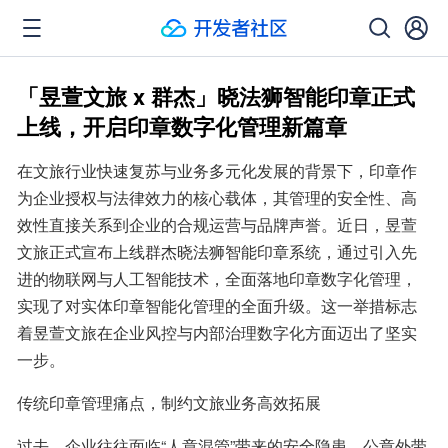
「昱萱文旅 x 群杰」晓法狮智能印章正式
上线，开启印章数字化管理新篇章
在文旅行业快速复苏与业务多元化发展的背景下，印章作
为企业授权与法律效力的核心载体，其管理的安全性、高
效性直接关系到企业的合规运营与品牌声誉。近日，昱萱
文旅正式宣布上线群杰晓法狮智能印章系统，通过引入先
进的物联网与人工智能技术，全面落地印章数字化管理，
实现了对实体印章智能化管理的全面升级。这一举措标志
着昱萱文旅在企业风控与内部治理数字化方面迈出了坚实
一步。
传统印章管理痛点，制约文旅业务高效拓展
过去，企业往往面临“人章混管”带来的安全隐患，公章外带