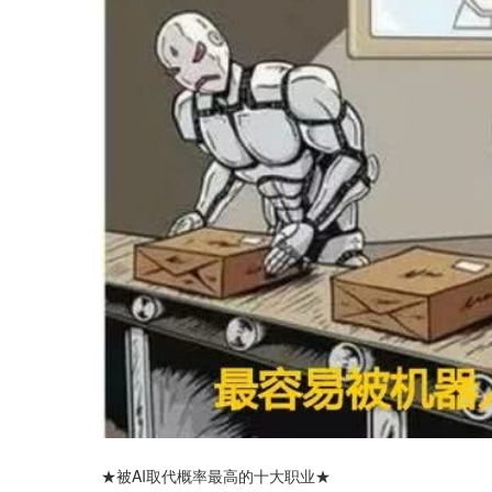
★被AI取代概率最高的十大职业★