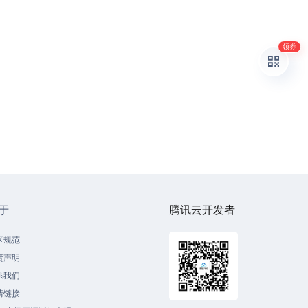
领券
于
腾讯云开发者
区规范
责声明
系我们
情链接