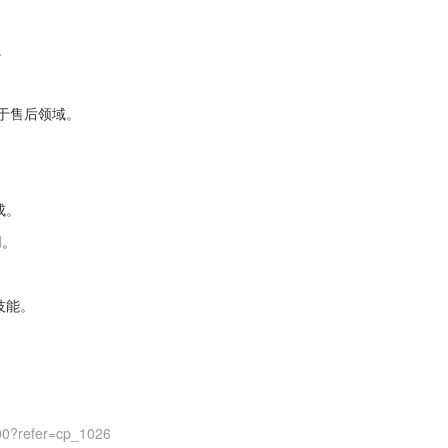
。
于售后领域。
。
成。
用。
。
技能。
00?refer=cp_1026