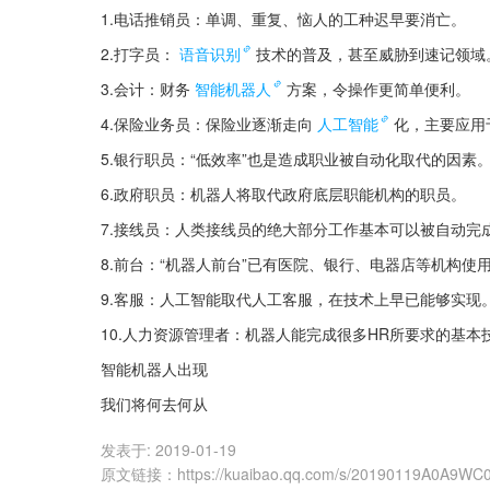
1.电话推销员：单调、重复、恼人的工种迟早要消亡。
2.打字员：
语音识别
技术的普及，甚至威胁到速记领域
3.会计：财务
智能机器人
方案，令操作更简单便利。
4.保险业务员：保险业逐渐走向
人工智能
化，主要应用
5.银行职员：“低效率”也是造成职业被自动化取代的因素
6.政府职员：机器人将取代政府底层职能机构的职员。
7.接线员：人类接线员的绝大部分工作基本可以被自动完
8.前台：“机器人前台”已有医院、银行、电器店等机构使
9.客服：人工智能取代人工客服，在技术上早已能够实现
10.人力资源管理者：机器人能完成很多HR所要求的基本
智能机器人出现
我们将何去何从
发表于:
2019-01-19
原文链接
：
https://kuaibao.qq.com/s/20190119A0A9WC