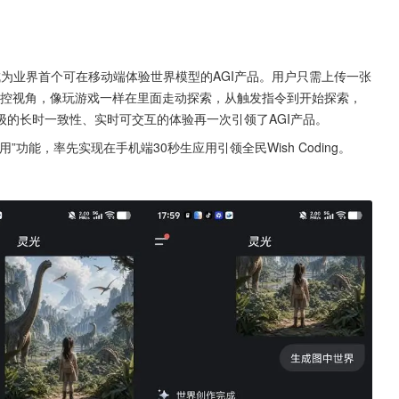
，成为业界首个可在移动端体验世界模型的AGI产品。用户只需上传一张
操控视角，像玩游戏一样在里面走动探索，从触发指令到开始探索，
的长时一致性、实时可交互的体验再一次引领了AGI产品。
功能，率先实现在手机端30秒生应用引领全民Wish Coding。