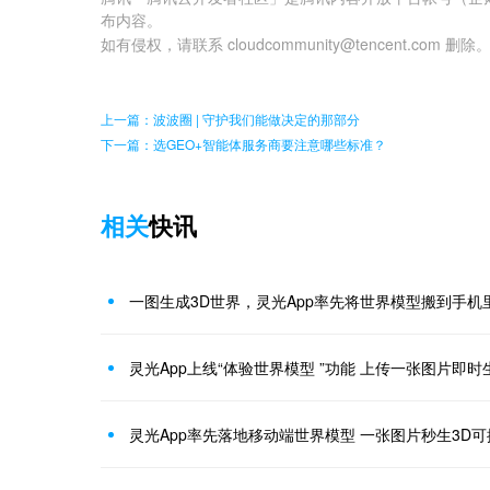
布内容。
如有侵权，请联系 cloudcommunity@tencent.com 删除
上一篇：波波圈 | 守护我们能做决定的那部分
下一篇：选GEO+智能体服务商要注意哪些标准？
相关
快讯
一图生成3D世界，灵光App率先将世界模型搬到手机
灵光App上线“体验世界模型 ”功能 上传一张图片即时
灵光App率先落地移动端世界模型 一张图片秒生3D