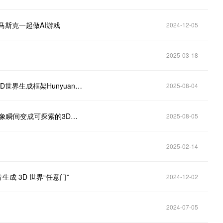
马斯克一起做AI游戏
2024-12-05
2025-03-18
一句话生成虚拟世界的时代到来，腾讯混元团队发布3D世界生成框架HunyuanWorld 1.0
2025-08-04
腾讯混元团队重磅推出HunyuanWorld 1.0：让你的想象瞬间变成可探索的3D世界
2025-08-05
2025-02-14
成 3D 世界“任意门”
2024-12-02
2024-07-05