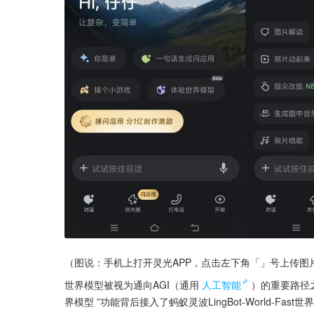
（图说：手机上打开灵光APP，点击左下角「」号上传图
世界模型被视为通向AGI（通用
人工智能
）的重要路径
界模型 ”功能背后接入了蚂蚁灵波LingBot-World-Fa