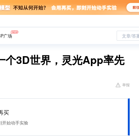
CP广场
文章/答
个3D世界，灵光App率先
举报
再买
刻开始动手实验