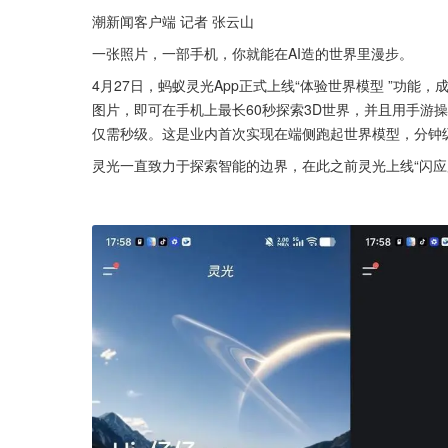
潮新闻客户端 记者 张云山
一张照片，一部手机，你就能在AI造的世界里漫步。
4月27日，蚂蚁灵光App正式上线“体验世界模型 ”功能
图片，即可在手机上最长60秒探索3D世界，并且用手游
仅需秒级。这是业内首次实现在端侧跑起世界模型，分钟级
灵光一直致力于探索智能的边界，在此之前灵光上线“闪应用”