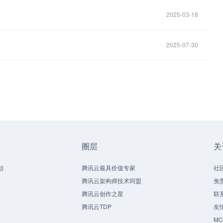
2025-03-18
2025-07-30
圈层
关
划
腾讯云最具价值专家
社
腾讯云架构师技术同盟
免
腾讯云创作之星
联
腾讯云TDP
友
M