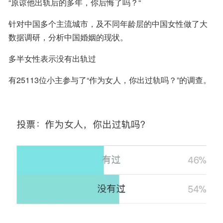
“原谅他出轨后的多年，你后悔了吗？“
针对中国多个主流城市，及不同年龄层的中国女性做了大
数据调研，分析中国婚姻的现状。
多半女性表示没有出轨过
有25113位小主参与了“作为女人，你出过轨吗？”的调查。