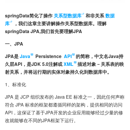
springData简化了操作
关系型数据库
和非关系
数据
库
，我们这章主要讲解操作关系型数据库。理解
springData JPA,我们首先要理解JPA
一、JPA
JPA是
Java
 Persistence 
API
的简称，中文名Java持
久层API，是JDK 5.0注解或
XML
描述对象－关系表的映
射关系，并将运行期的实体对象持久化到数据库中。
1、标准化
JPA 是 JCP 组织发布的 Java EE 标准之一，因此任何声称
符合 JPA 标准的框架都遵循同样的架构，提供相同的访问
API，这保证了基于JPA开发的企业应用能够经过少量的修
改就能够在不同的JPA框架下运行。