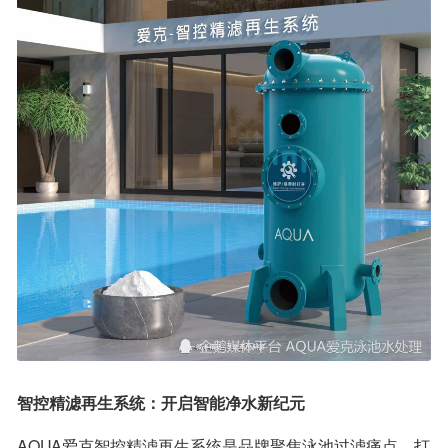
智控精滤再生系统：开启智能净水新纪元
AQUA爱克智控精滤再生系统是品牌聚焦泳池过滤痛点，打