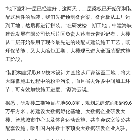
“地下室和一层已经建好，这两天，二层梁板已开始预制装
配式构件的吊装，我们先把预制叠合梁、叠合板从工厂运
到工地，然后再进行拼装。”在研发楼二期工地，中建海峡
建设发展有限公司长乐片区负责人蔡海云告诉记者，大楼
从二层开始采用了现今最先进的装配式建筑施工工艺，既
环保节能，又大大缩短工期，大楼现已进入全面装配式施
工阶段。
“装配构建采取BIM技术设计并直接从厂家运至工地，将大
大降低施工过程中的粉尘污染，而且省去许多中间加工环
节，可有效加快施工进度。”蔡海云说。
据悉，研发楼二期项目占地60.3亩，规划总建筑面积约9.6
万平方米，将建设大数据孵化基地、大数据企业研发大
楼、智慧城市中心以及体育运动设施、共享会议室等公共
配套设施，吸引国内外数十家顶尖大数据研发企业入驻。