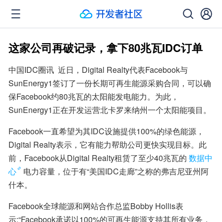
这家公司再破记录，拿下80兆瓦IDC订单
中国IDC圈讯  近日，Digital Realty代表Facebook与
SunEnergy1签订了一份长期可再生能源采购合同，可以确
保Facebook约80兆瓦的太阳能发电能力。为此，
SunEnergy1正在开发运营北卡罗来纳州一个太阳能项目。
Facebook一直希望为其IDC设施提供100%的绿色能源，
Digital Realty表示，它有能力帮助公司更快实现目标。此
前，Facebook从Digital Realty租赁了至少40兆瓦的
数据中
心
电力容量，位于有“美国IDC走廊”之称的弗吉尼亚州阿
什本。
Facebook全球能源和网站合作总监Bobby Hollis表
示:“Facebook承诺以100%的可再生能源支持其所有业务，