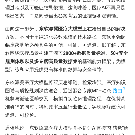
理过程以及可验证结果依据。这意味着，医疗AI不再只是
输出答案，而是同步输出答案背后的证据链和逻辑链。
面向这一趋势，
东软添翼医疗大模型
正在给出自己的解决
方案。不同于单纯追求参数规模的技术路径，东软更强调
临床落地所必须具备的可信、可证、可追溯。据了解，东
软围绕医疗场景构建了涵盖
2000+数据质量标准、50+安全
规则体系以及多专病高质量数据集
的基础能力框架，为模
型训练和应用提供更高标准的数据与安全保障。
东软添翼医疗大模型将双层思维链、检索增强、医疗知识
图谱与质控规则深度融合，通过混合专家MoE动态
路由
机制与循证医学交叉，模拟真实临床推理路径，在保持高
准确率的同时，将幻觉率压至行业低位，实现诊疗建议可
追溯、可校验。
通俗地说，东软添翼医疗大模型并不是让AI直接“凭感觉”给