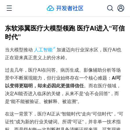
东软添翼医疗大模型领跑 医疗AI进入“可信
时代”
当大模型推动
人工智能
加速迈向行业深水区，医疗AI也
正在迎来真正意义上的分水岭。
过去几年，医疗AI在问答、病历生成、影像辅助分析等场
景中不断展现能力，但行业始终存在一个核心难题：
AI可
以变得更聪明，却未必因此更值得信任
。而在医疗领域，
决定AI能否进入临床的关键，从来不是“会不会回答”，而
是“能不能被验证、被解释、被追溯”。
在这一背景下，医疗AI正从“智能时代”走向“可信时代”，“可
证性”成为新的行业关键词。所谓“可证”，并非单一技术指
标，而是指AI每一次判断都具备清晰证据来源、可复现推