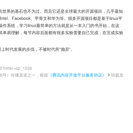
机世界的基石也不为过。而且它还是全球最大的开源项目，几乎最知
ntel、Facebook、甲骨文和华为等。很多开源项目都是基于linux平
操作系统，学习linux最简单的方法就是从一本入门的书开始，在这
内容简单易理解，每节内容后面都有很多实验需要自己完成，在完成实验
跟上时代发展的步伐，不被时代所“抛弃”。
00?refer=cp_1026
鹅号）传播渠道之一，根据
《腾讯内容开放平台服务协议》
转载发
。