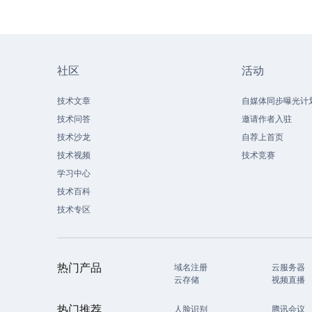
社区
活动
技术文章
自媒体同步曝光计
技术问答
邀请作者入驻
技术沙龙
自荐上首页
技术视频
技术竞赛
学习中心
技术百科
技术专区
热门产品
域名注册
云服务器
云存储
视频直播
热门推荐
人脸识别
腾讯会议