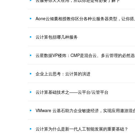
云服务你天天在用，所以你还是有必要了解下
Aone云倾囊相授教你区分各种云服务器类型，让你
云计算包括哪几种服务
云星数据VP楼炜：CMP是混合云、多云管理的必然选
企业上云思考：云计算的演进
云计算基础技术之——云平台/云管平台
VMware 云基石助力企业敏捷经济，实现应用遨游混
云计算为什么是新一代人工智能发展的重要基础？