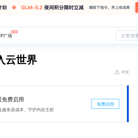
CP广场
文章/答
入云世界
举报
处置免费启用
免费启用
化服务器成本、守护内容主权