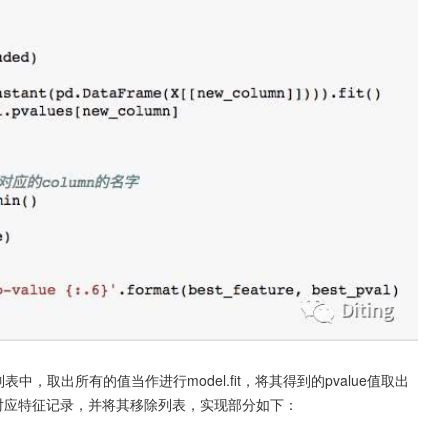
d列表中，取出所有的值当作进行model.fit，将其得到的pvalue值取出
将对应特征记录，并将其移除列表，实现部分如下：