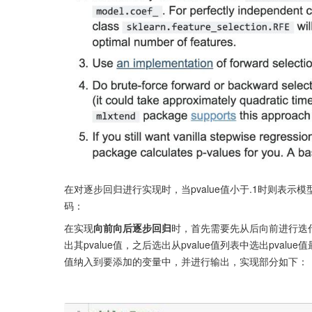
在对逐步回归进行实现时，当pvalue值小于.1时则表
码：
在实现
向前向后逐步回归
时，首先需要先从后向前进行迭代
出其pvalue值，之后选出从pvalue值列表中选出pva
值纳入到要添加的变量中，并进行输出，实现部分如下：