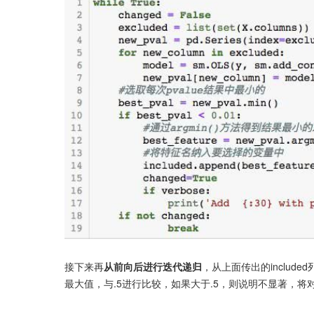
接下来再
从前向后进行迭代递归
，从上面传出的include
最大值，与.5进行比较，如果大于.5，则说明不显著，