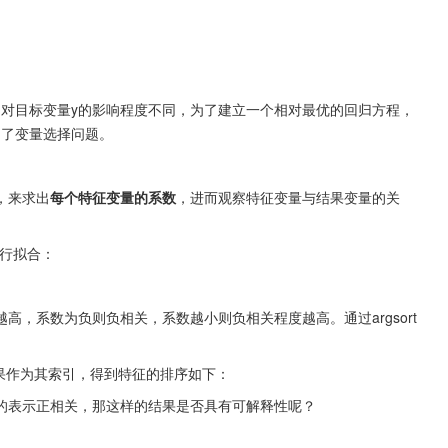
的对目标变量y的影响程度不同，为了建立一个相对最优的回归方程，
到了变量选择问题。
，来求出
每个特征变量的系数
，进而观察特征变量与结果变量的关
进行拟合：
，系数为负则负相关，系数越小则负相关程度越高。通过argsort
序结果作为其索引，得到特征的排序如下：
的表示正相关，那这样的结果是否具有可解释性呢？