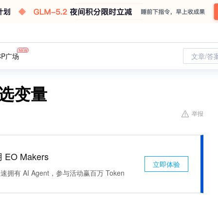
CP广场
文章/答
选变量
举报
 EO Makers
立即体验
有 AI Agent，参与活动赢百万 Token