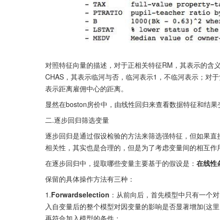
对照特征向量的描述，对于正相关特征RM，其表示的含
CHAS，其表示临河与否，临河表示1，不临河表示；对于
表示距离雇佣中心的距离。
显然在boston房价中，由线性回归来查看数据特征和结
二.逐步回归筛选变量
逐步回归是通过假设检验的方法来筛选强特征，但如果直
相关性，其实也是合理的，但是为了考虑变量间的相互作
在逐步回归中，提取哪些变量主要基于的假设是：
在线性
保留的具体操作方法有三种：
1.
Forwardselection
：从前向后，首先模型中只有一个对
入自变量后的整个模型对因变量的影响是否显著增加(这里需
再符合加入模型的条件；