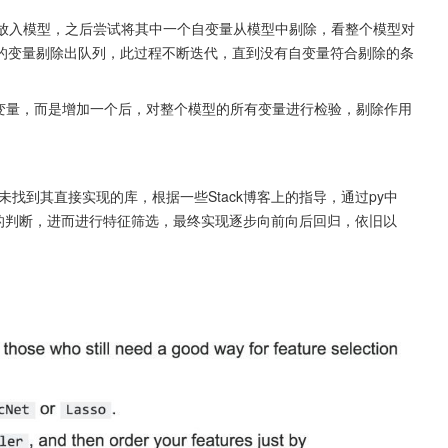
放入模型，之后尝试将其中一个自变量从模型中剔除，看整个模型对
的变量剔除出队列，此过程不断迭代，直到没有自变量符合剔除的条
变量，而是增加一个后，对整个模型的所有变量进行检验，剔除作用
中并未找到其直接实现的库，根据一些Stack博客上的指导，通过py中
值进行模型的判断，进而进行特征筛选，最终实现逐步向前向后回归，依旧以