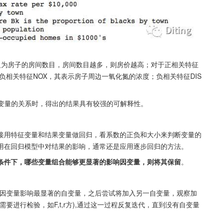
义为房子的房间数目，房间数目越多，则房价越高；对于正相关特征
负相关特征NOX，其表示房子周边一氧化氮的浓度；负相关特征DIS
果变量的关系时，得出的结果具有较强的可解释性。
接用特征变量和结果变量做回归，看系数的正负和大小来判断变量的
用在回归模型中对结果的影响，通常还是应用逐步回归的方法。
条件下，哪些变量组合能够更显著的影响因变量，则将其保留
。
因变量影响最显著的自变量，之后尝试将加入另一自变量，观察加
要进行检验，如F,t,r方),通过这一过程反复迭代，直到没有自变量