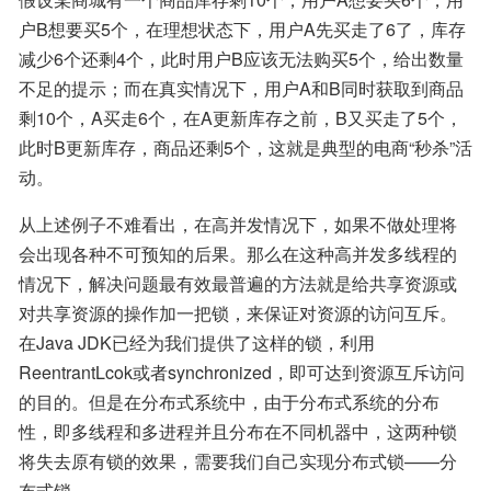
户B想要买5个，在理想状态下，用户A先买走了6了，库存
减少6个还剩4个，此时用户B应该无法购买5个，给出数量
不足的提示；而在真实情况下，用户A和B同时获取到商品
剩10个，A买走6个，在A更新库存之前，B又买走了5个，
此时B更新库存，商品还剩5个，这就是典型的电商“秒杀”活
动。
从上述例子不难看出，在高并发情况下，如果不做处理将
会出现各种不可预知的后果。那么在这种高并发多线程的
情况下，解决问题最有效最普遍的方法就是给共享资源或
对共享资源的操作加一把锁，来保证对资源的访问互斥。
在Java JDK已经为我们提供了这样的锁，利用
ReentrantLcok或者synchronized，即可达到资源互斥访问
的目的。但是在分布式系统中，由于分布式系统的分布
性，即多线程和多进程并且分布在不同机器中，这两种锁
将失去原有锁的效果，需要我们自己实现分布式锁——分
布式锁。