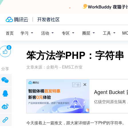
学习
活动
专区
圈层
工具
首页
M
0
笨方法学PHP：字符串
文章来源：
企鹅号 - EMS工作室
分享
广告
Agent Buck
亿级空间原生隔离
今天接着上一篇推文，跟大家详细讲一下PHP的字符串。