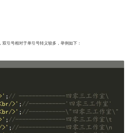
，双引号相对于单引号转义较多，举例如下：