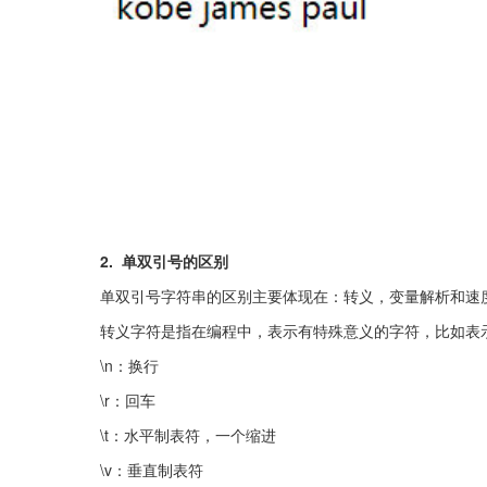
2.  单双引号的区别
单双引号字符串的区别主要体现在：转义，变量解析和速
转义字符是指在编程中，表示有特殊意义的字符，比如表
\n：换行
\r：回车
\t：水平制表符，一个缩进
\v：垂直制表符