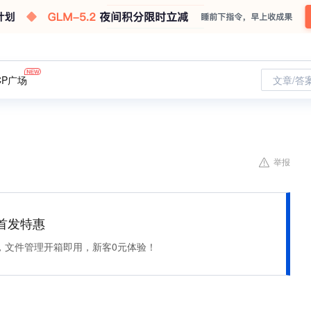
CP广场
文章/答
举报
et 首发特惠
，文件管理开箱即用，新客0元体验！