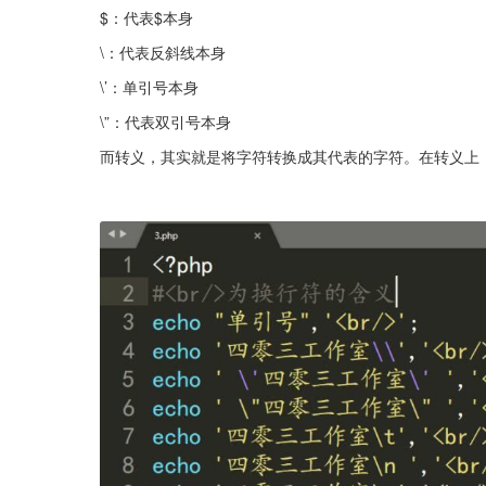
$：代表$本身
\：代表反斜线本身
\’：单引号本身
\”：代表双引号本身
而转义，其实就是将字符转换成其代表的字符。在转义上