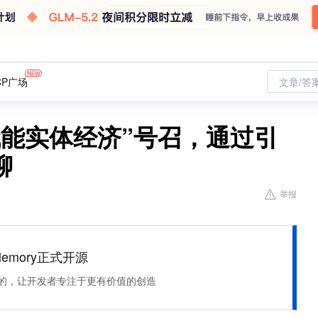
CP广场
文章/答
赋能实体经济”号召，通过引
聊
举报
Memory正式开源
住该记的，让开发者专注于更有价值的创造