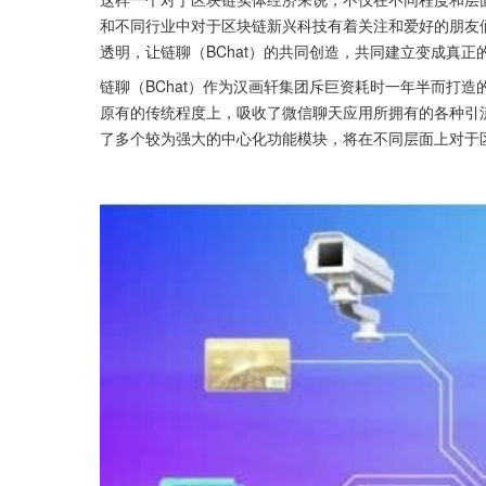
和不同行业中对于区块链新兴科技有着关注和爱好的朋友
透明，让链聊（BChat）的共同创造，共同建立变成真
链聊（BChat）作为汉画轩集团斥巨资耗时一年半而打
原有的传统程度上，吸收了微信聊天应用所拥有的各种引
了多个较为强大的中心化功能模块，将在不同层面上对于