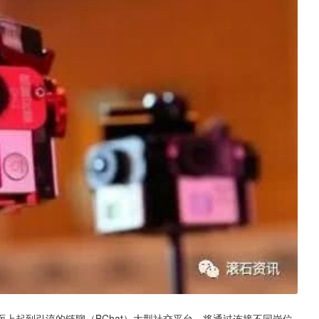
上起到引流的链聊（BChat）大型社交平台，将通过连接不同岗位