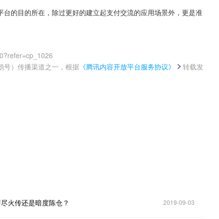
平台的目的所在，除过更好的建立起支付交流的应用场景外，更是准
。
00?refer=cp_1026
鹅号）传播渠道之一，根据
《腾讯内容开放平台服务协议》
转载发
。
薪尽火传还是暗度陈仓？
2019-09-03