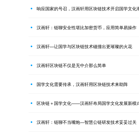
响应国家的号召，汉画轩用区块链技术开启国学文化
汉画轩：链聊安全性堪比加密货币，应用简单易操作
汉画轩—让国学与区块链技术碰撞出更璀璨的火花
汉画轩区块链不仅是无中介那么简单
国学文化需要传承，汉画轩用区块链技术来助阵
区块链＋国学文化——汉画轩布局国学文化发展新模
汉画轩：链聊不当嘴炮—智慧公链研发技术妥妥过关