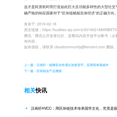
这才是耗资耗时而打造如此巨大且功能多样性的大型社交
确严格的响应国家对于“区块链赋能实体经济”的正确方向
发表于:
2019-02-18
原文链接
：
https://kuaibao.qq.com/s/20190218A0NBXT
腾讯「腾讯云开发者社区」是腾讯内容开放平台帐号（企
布内容。
如有侵权，请联系 cloudcommunity@tencent.com 删除
上一篇：汉画轩：链聊安全性堪比加密货币，应用简单易操作
下一篇：区块链农产品溯源
相关
快讯
汉画轩HVCC：用区块链技术传承国学文化，究竟是