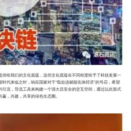
提供给我们的文化底蕴，这些文化底蕴在不同程度给予了科技发展一
时代来临之时，响应国家对于“取款连赋能实体经济”的号召，希望
的引流，导流工具来构建一个强大且安全的交互空间，通过以此形式
共赢，共建，共享的绿色生态圈。