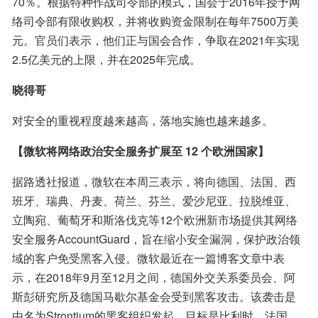
70％。根据特种作战司令部的模式，国会于2016年授予网
络司令部有限收购权，并将收购资金限制在每年7500万美
元。官员们表示，他们正与国会合作，争取在2021年实现
2.5亿美元的上限，并在2025年完成。
晓得哥
对安全的重视程度越来越高，落地实施也越来越多。
【微软将网络政治安全服务扩展至 12 个欧洲国家】
据路透社报道，微软在本周三表示，将向德国、法国、西
班牙、瑞典、丹麦、荷兰、芬兰、爱沙尼亚、拉脱维亚、
立陶宛、葡萄牙和斯洛伐克等12个欧洲新市场提供其网络
安全服务AccountGuard，旨在缩小安全漏洞，保护政治领
域的客户免受黑客入侵。微软最近在一篇博客文章中表
示，在2018年9月至12月之间，德国外交关系委员会、阿
斯彭研究所及德国马歇尔基金会受到黑客攻击。该袭击是
由名为Strontium的黑客组织发起，目标是比利时、法国、